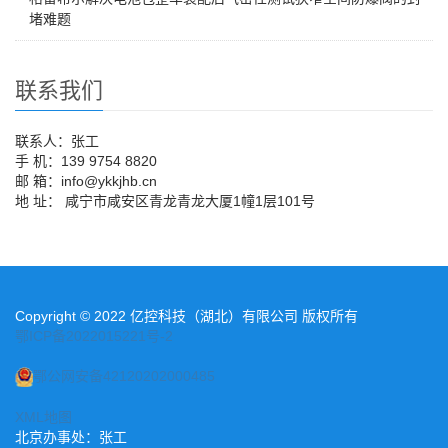
堵难题
联系我们
联系人：张工
手 机：139 9754 8820
邮 箱：info@ykkjhb.cn
地 址： 咸宁市咸安区青龙青龙大厦1幢1层101号
Copyright © 2022 亿控科技（湖北）有限公司 版权所有
鄂ICP备2022015221号-2
鄂公网安备42120202000485
XML地图
北京办事处：张工