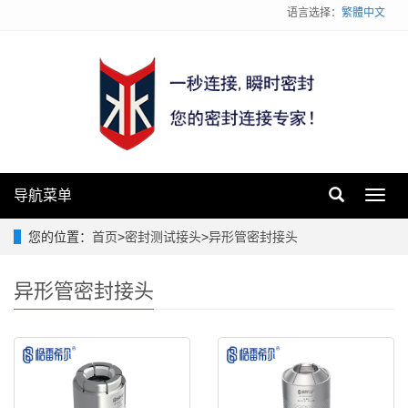
语言选择：
繁體中文
导航菜单
Toggl
navig
您的位置：
首页
>
密封测试接头
>
异形管密封接头
异形管密封接头