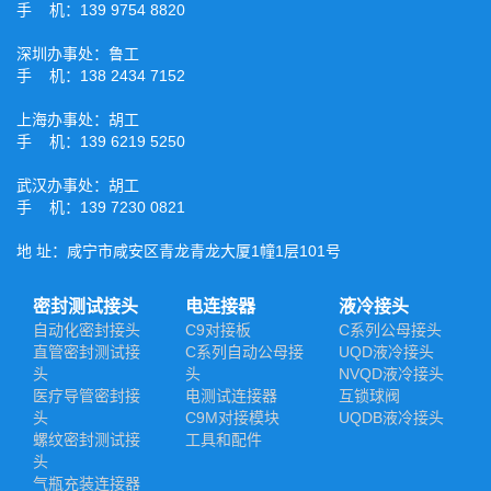
手 机：139 9754 8820
深圳办事处：鲁工
手 机：138 2434 7152
上海办事处：胡工
手 机：139 6219 5250
武汉办事处：胡工
手 机：139 7230 0821
地 址：咸宁市咸安区青龙青龙大厦1幢1层101号
密封测试接头
电连接器
液冷接头
自动化密封接头
C9对接板
C系列公母接头
直管密封测试接
C系列自动公母接
UQD液冷接头
头
头
NVQD液冷接头
医疗导管密封接
电测试连接器
互锁球阀
头
C9M对接模块
UQDB液冷接头
螺纹密封测试接
工具和配件
头
气瓶充装连接器