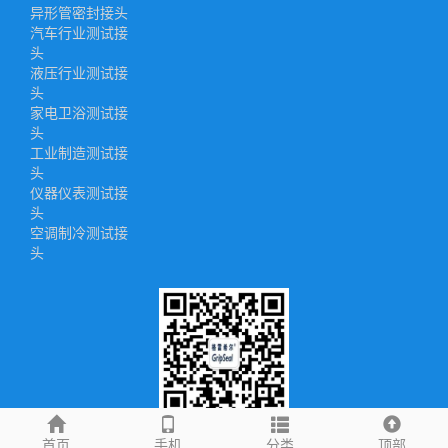
异形管密封接头
汽车行业测试接
头
液压行业测试接
头
家电卫浴测试接
头
工业制造测试接
头
仪器仪表测试接
头
空调制冷测试接
头
手机二维码
首页
手机
分类
顶部