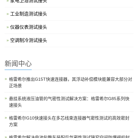
家电卫浴测试接头
工业制造测试接头
仪器仪表测试接头
空调制冷测试接头
新闻中心
格雷希尔推出G15T快速连接器，其浮动补偿模块能兼容大部分对
正场景
悬挂系统液压油管的气密性测试解决方案：格雷希尔G85系列快
速接头
格雷希尔G10快速接头在多芯线束连接器气密性测试的高效密封
方案
格雷希尔解决电池包整车装配后气密性测试狭窄空间防爆阀的封