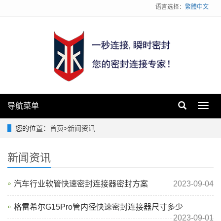
语言选择：
繁體中文
导航菜单
Toggl
navig
您的位置：
首页
>
新闻资讯
新闻资讯
汽车行业软管快速密封连接器密封方案
2023-09-04
格雷希尔G15Pro管内径快速密封连接器尺寸多少
2023-09-01