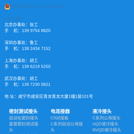
鄂公网安备42120202000485
XML地图
北京办事处：张工
手 机：139 9754 8820
深圳办事处：鲁工
手 机：138 2434 7152
上海办事处：胡工
手 机：139 6219 5250
武汉办事处：胡工
手 机：139 7230 0821
地 址：咸宁市咸安区青龙青龙大厦1幢1层101号
密封测试接头
电连接器
液冷接头
自动化密封接头
C9对接板
C系列公母接头
直管密封测试接
C系列自动公母接
UQD液冷接头
头
头
NVQD液冷接头