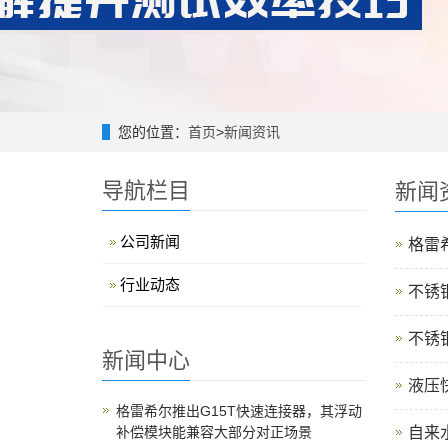
您的位置：
首页
>
新闻资讯
导航栏目
新闻
公司新闻
格雷希
行业动态
不锈
不锈
新闻中心
液压
格雷希尔推出G15T快速连接器，其浮动
补偿模块能兼容大部分对正场景
自来