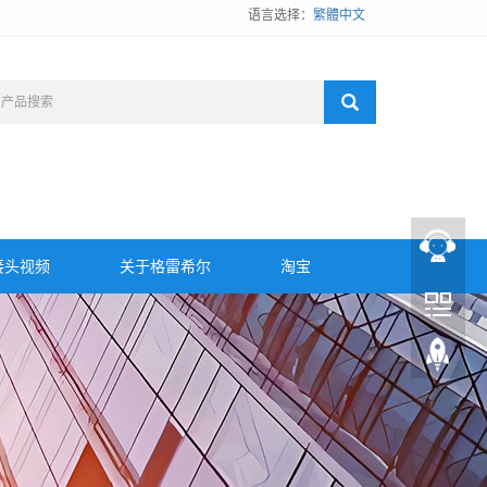
语言选择：
繁體中文
接头视频
关于格雷希尔
淘宝