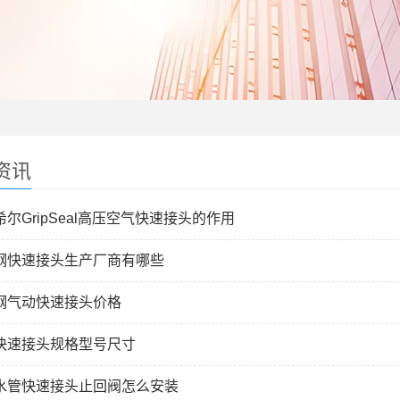
资讯
尔GripSeal高压空气快速接头的作用
钢快速接头生产厂商有哪些
钢气动快速接头价格
快速接头规格型号尺寸
水管快速接头止回阀怎么安装