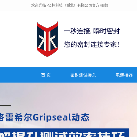
欢迎光临~亿控科技（湖北）有限公司官方网站！
首 页
密封测试接头
电连接器