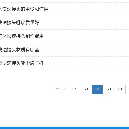
水快速接头的用途和作用
快速接头哪家质量好
气体快速接头制作费用
快速接头材质有哪些
钢快速接头哪个牌子好
···
·
<<
57
58
59
60
61