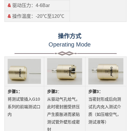
&
驱动压力：4-6Bar
&
操作温度：-20℃至120℃
操作方式
Operating Mode
步骤1：
步骤2
：
步骤3：
将测试管插入G10
从驱动气孔给气，
当密封形成后向测
系列的前端测试口
此时密封圈受挤压
试孔内充入测试介
内
产生膨胀进而紧贴
质（如压缩空气，
测试管外壁形成密
测试液等）
封