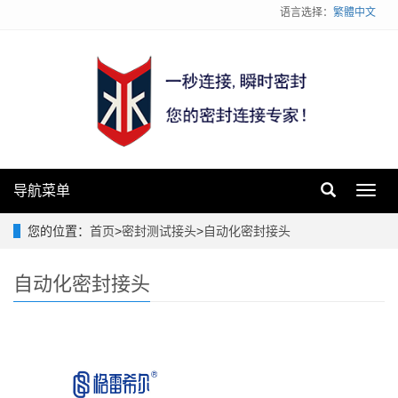
语言选择：
繁體中文
导航菜单
Toggl
navig
您的位置：
首页
>
密封测试接头
>
自动化密封接头
自动化密封接头